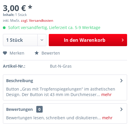
3,00 € *
Inhalt:
1 Stück
inkl. MwSt.
zzgl. Versandkosten
Sofort versandfertig, Lieferzeit ca. 5-9 Werktage
In den
Warenkorb
Merken
Bewerten
Artikel-Nr.:
But-N-Gras
Beschreibung
Button „Gras mit Tropfenspiegelungen“ im ästhetischen
Design. Der Button ist 43 mm im Durchmesser...
mehr
Bewertungen
0
Bewertungen lesen, schreiben und diskutieren...
mehr