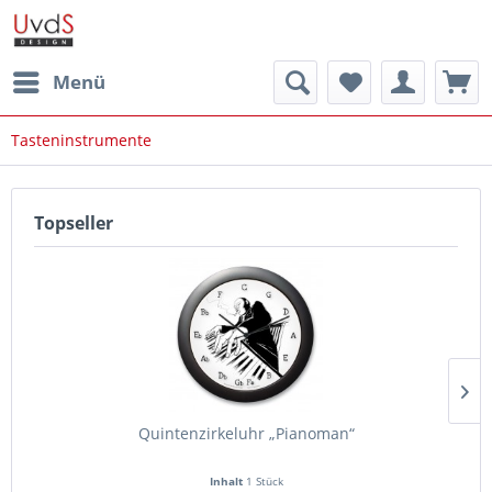
Menü
Tasteninstrumente
Topseller
Quintenzirkeluhr „Pianoman“
Inhalt
1 Stück