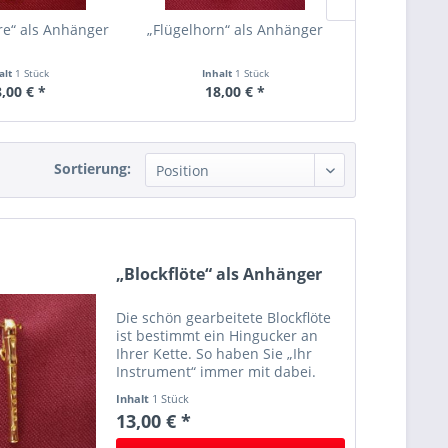
re“ als Anhänger
„Flügelhorn“ als Anhänger
„Geige“ a
alt
1 Stück
Inhalt
1 Stück
Inha
,00 € *
18,00 € *
18,
Sortierung:
„Blockflöte“ als Anhänger
Die schön gearbeitete Blockflöte
ist bestimmt ein Hingucker an
Ihrer Kette. So haben Sie „Ihr
Instrument“ immer mit dabei.
Inhalt
1 Stück
13,00 € *