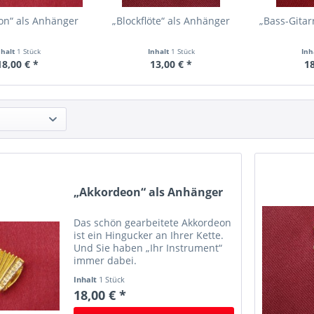
on“ als Anhänger
„Blockflöte“ als Anhänger
„Bass-Gitar
nhalt
1 Stück
Inhalt
1 Stück
Inh
18,00 € *
13,00 € *
18
„Akkordeon“ als Anhänger
Das schön gearbeitete Akkordeon
ist ein Hingucker an Ihrer Kette.
Und Sie haben „Ihr Instrument“
immer dabei.
Inhalt
1 Stück
18,00 € *