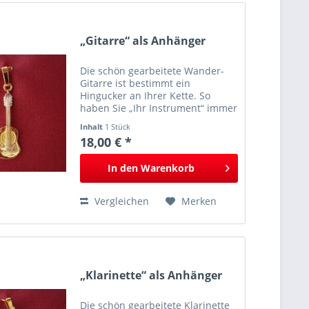
„Gitarre“ als Anhänger
Die schön gearbeitete Wander-
Gitarre ist bestimmt ein
Hingucker an Ihrer Kette. So
haben Sie „Ihr Instrument“ immer
mit dabei.
Inhalt
1 Stück
18,00 € *
In den
Warenkorb
Vergleichen
Merken
„Klarinette“ als Anhänger
Die schön gearbeitete Klarinette