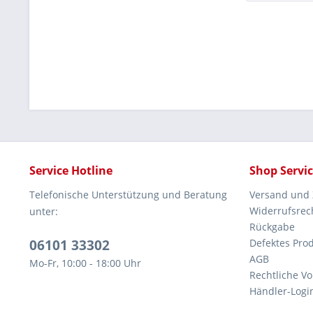
Service Hotline
Shop Servi
Telefonische Unterstützung und Beratung
Versand und
Widerrufsrec
unter:
Rückgabe
06101 33302
Defektes Pro
AGB
Mo-Fr, 10:00 - 18:00 Uhr
Rechtliche V
Händler-Logi