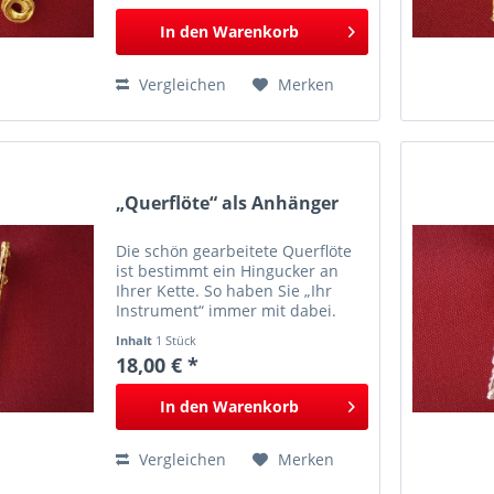
In den
Warenkorb
Vergleichen
Merken
„Querflöte“ als Anhänger
Die schön gearbeitete Querflöte
ist bestimmt ein Hingucker an
Ihrer Kette. So haben Sie „Ihr
Instrument“ immer mit dabei.
Inhalt
1 Stück
18,00 € *
In den
Warenkorb
Vergleichen
Merken