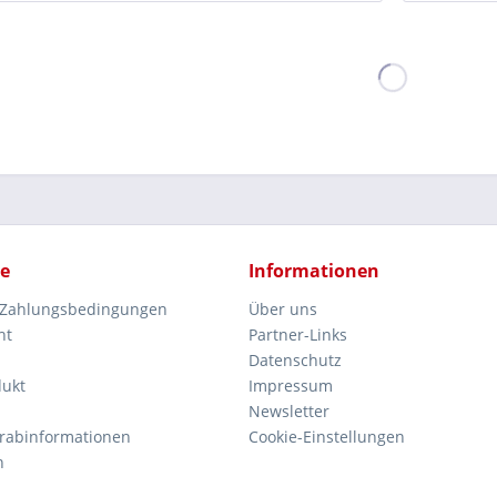
ce
Informationen
 Zahlungsbedingungen
Über uns
ht
Partner-Links
Datenschutz
dukt
Impressum
Newsletter
orabinformationen
Cookie-Einstellungen
n