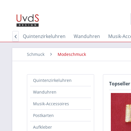
Home
Quintenzirkeluhren
Wanduhren
Musik-Acc

Schmuck
Modeschmuck
Quintenzirkeluhren
Topseller
Wanduhren
Musik-Accessoires
Postkarten
Aufkleber