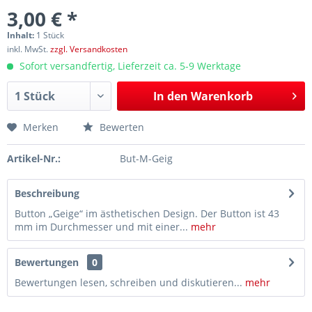
3,00 € *
Inhalt:
1 Stück
inkl. MwSt.
zzgl. Versandkosten
Sofort versandfertig, Lieferzeit ca. 5-9 Werktage
In den
Warenkorb
Merken
Bewerten
Artikel-Nr.:
But-M-Geig
Beschreibung
Button „Geige“ im ästhetischen Design. Der Button ist 43
mm im Durchmesser und mit einer...
mehr
Bewertungen
0
Bewertungen lesen, schreiben und diskutieren...
mehr