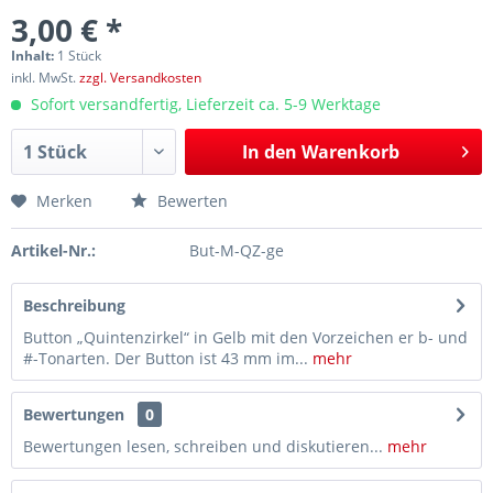
3,00 € *
Inhalt:
1 Stück
inkl. MwSt.
zzgl. Versandkosten
Sofort versandfertig, Lieferzeit ca. 5-9 Werktage
In den
Warenkorb
Merken
Bewerten
Artikel-Nr.:
But-M-QZ-ge
Beschreibung
Button „Quintenzirkel“ in Gelb mit den Vorzeichen er b- und
#-Tonarten. Der Button ist 43 mm im...
mehr
Bewertungen
0
Bewertungen lesen, schreiben und diskutieren...
mehr