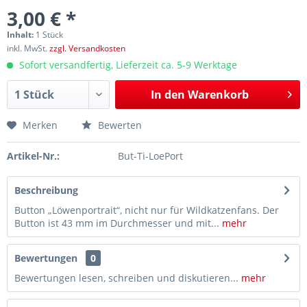
3,00 € *
Inhalt:
1 Stück
inkl. MwSt.
zzgl. Versandkosten
Sofort versandfertig, Lieferzeit ca. 5-9 Werktage
In den
Warenkorb
Merken
Bewerten
Artikel-Nr.:
But-Ti-LoePort
Beschreibung
Button „Löwenportrait“, nicht nur für Wildkatzenfans. Der
Button ist 43 mm im Durchmesser und mit...
mehr
Bewertungen
0
Bewertungen lesen, schreiben und diskutieren...
mehr