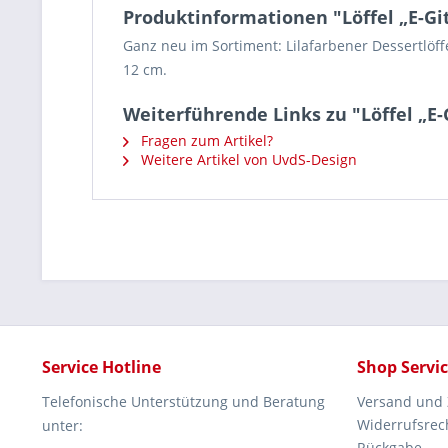
Produktinformationen "Löffel „E-Git
Ganz neu im Sortiment: Lilafarbener Dessertlöffe
12 cm.
Weiterführende Links zu "Löffel „E-G
Fragen zum Artikel?
Weitere Artikel von UvdS-Design
Service Hotline
Shop Servi
Telefonische Unterstützung und Beratung
Versand und
Widerrufsrec
unter:
Rückgabe