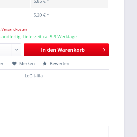
5,85 € *
5,20 € *
l. Versandkosten
sandfertig, Lieferzeit ca. 5-9 Werktage
In den
Warenkorb
hen
Merken
Bewerten
LoGit-lila