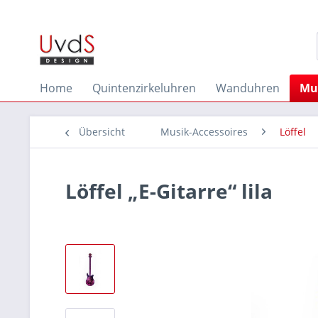
Home
Quintenzirkeluhren
Wanduhren
Mus
Übersicht
Musik-Accessoires
Löffel
Löffel „E-Gitarre“ lila