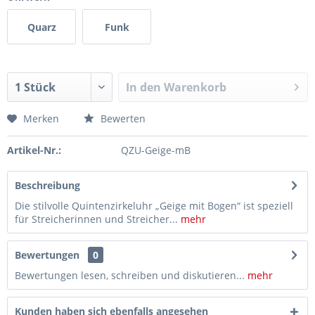
Quarz
Funk
In den
Warenkorb
Merken
Bewerten
Artikel-Nr.:
QZU-Geige-mB
Beschreibung
Die stilvolle Quintenzirkeluhr „Geige mit Bogen“ ist speziell
für Streicherinnen und Streicher...
mehr
Bewertungen
0
Bewertungen lesen, schreiben und diskutieren...
mehr
Kunden haben sich ebenfalls angesehen