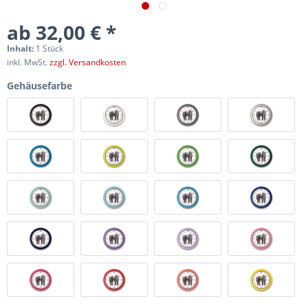
ab 32,00 € *
Inhalt:
1 Stück
inkl. MwSt.
zzgl. Versandkosten
Gehäusefarbe