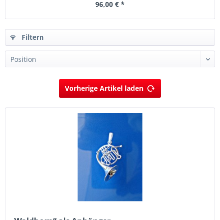
96,00 € *
Filtern
Vorherige Artikel laden