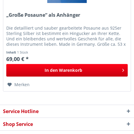
„Große Posaune“ als Anhänger
Die detailliert und sauber gearbeitete Posaune aus 925er
Sterling Silber ist bestimmt ein Hingucker an Ihrer Kette.
Und ein bleibendes und wertvolles Geschenk für alle, die
dieses Instrument lieben. Made in Germany. Größe ca. 53 x
13 mm
Inhalt
1 Stück
69,00 € *
In den
Warenkorb
Merken
Service Hotline
Shop Service