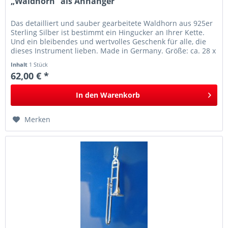
„Waldhorn“ als Anhänger
Das detailliert und sauber gearbeitete Waldhorn aus 925er
Sterling Silber ist bestimmt ein Hingucker an Ihrer Kette.
Und ein bleibendes und wertvolles Geschenk für alle, die
dieses Instrument lieben. Made in Germany. Größe: ca. 28 x
25 mm
Inhalt
1 Stück
62,00 € *
In den
Warenkorb
Merken